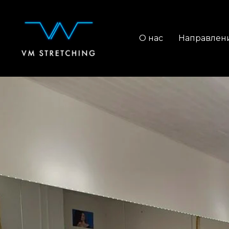
О нас
Направлен