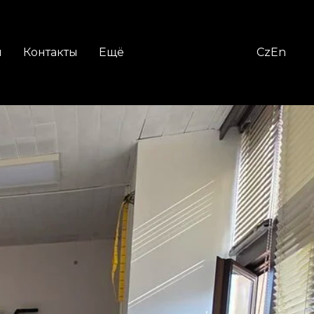
я
Контакты
Ещё
Cz
En